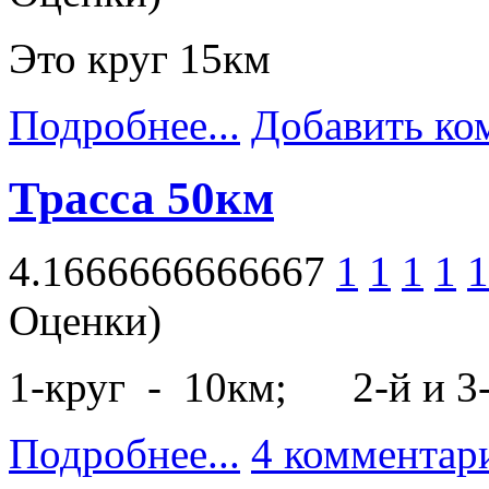
Это круг 15км
Подробнее...
Добавить ко
Трасса 50км
4.1666666666667
1
1
1
1
1
Оценки)
1-круг - 10км; 2-й и 3-
Подробнее...
4 комментар