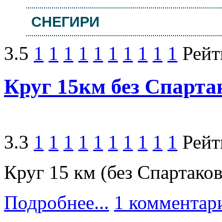
СНЕГИРИ
3.5
1
1
1
1
1
1
1
1
1
1
Рейт
Круг 15км без Спарта
3.3
1
1
1
1
1
1
1
1
1
1
Рейт
Круг 15 км (без Спартаков
Подробнее...
1 комментар