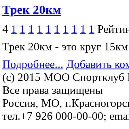
Трек 20км
4
1
1
1
1
1
1
1
1
1
1
Рейтин
Трек 20км - это круг 15к
Подробнее...
Добавить ко
(c) 2015 МОО Спортклуб
Все права защищены
Россия, МО, г.Красногорс
тел.+7 926 000-00-00; em