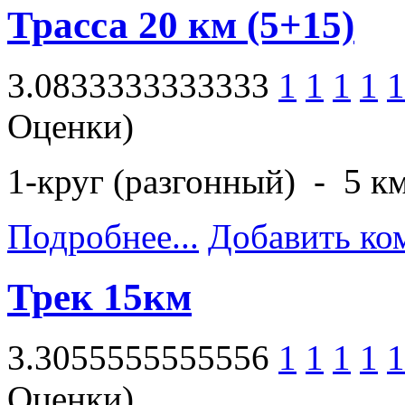
Трасса 20 км (5+15)
3.0833333333333
1
1
1
1
1
Оценки)
1-круг (разгонный) - 5 к
Подробнее...
Добавить ко
Трек 15км
3.3055555555556
1
1
1
1
1
Оценки)