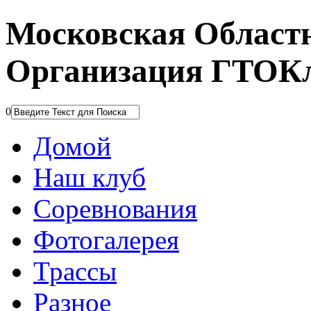
Московская Област
Организация ГТОК
0
Домой
Наш клуб
Соревнования
Фотогалерея
Трассы
Разное