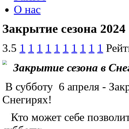
О нас
Закрытие сезона 2024
3.5
1
1
1
1
1
1
1
1
1
1
Рейт
Закрытие сезона в Сн
В субботу 6 апреля - За
Снегирях!
Кто может себе позволи