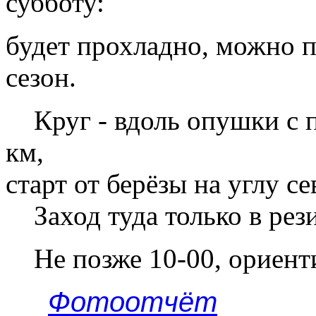
субботу:
будет прохладно, можно п
сезон.
Круг - вдоль опушки с п
км,
старт от берёзы на углу се
Заход туда только в рез
Не позже 10-00, ориент
Фотоотчёт