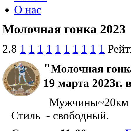
О нас
Молочная гонка 2023
2.8
1
1
1
1
1
1
1
1
1
1
Рейт
"
Молочная гон
19 марта 2023г. 
Мужчины~20км 
Стиль - свободный.