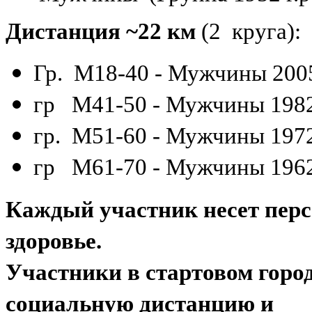
Дистанция ~22 км
(2 круга):
Гр. М18-40 - Мужчины 2005
гр М41-50 - Мужчины 1982
гр. М51-60 - Мужчины 1972
гр М61-70 - Мужчины 1962
Каждый участник несет перс
здоровье.
Участники в стартовом горо
социальную дистанцию и