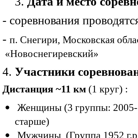
3.
Дата и место сорев
- соревнования проводятс
-
п. Снегири, Московская обла
«Новоснегиревский»
Участники соревнован
Дистанция ~11 км
(1 круг) :
Женщины (3 группы: 2005-19
старше)
Мужчины (Группа 1952 г.р.