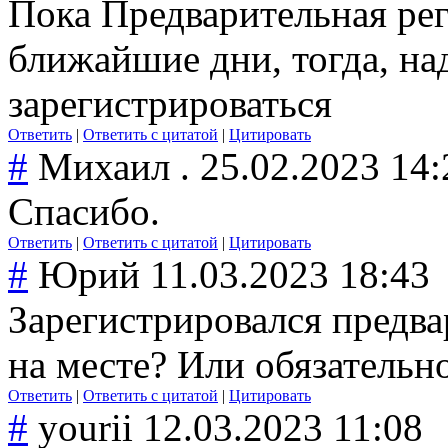
Пока Предварительная рег
ближайшие дни, тогда, на
зарегистрироват
ься
Ответить
|
Ответить с цитатой
|
Цитировать
#
Михаил .
25.02.2023 14:
Спасибо.
Ответить
|
Ответить с цитатой
|
Цитировать
#
Юрий
11.03.2023 18:43
Зарегистрировал
ся предв
на месте? Или обязательно
Ответить
|
Ответить с цитатой
|
Цитировать
#
yourii
12.03.2023 11:08