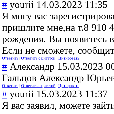
#
yourii
14.03.2023 11:35
Я могу вас зарегистриров
пришлите мне,на т.8 910 
рождения. Вы появитесь в
Если не сможете, сообщит
Ответить
|
Ответить с цитатой
|
Цитировать
#
Александр
15.03.2023 0
Гальцов Александр Юрьеви
Ответить
|
Ответить с цитатой
|
Цитировать
#
yourii
15.03.2023 11:37
Я вас заявил, можете зайт