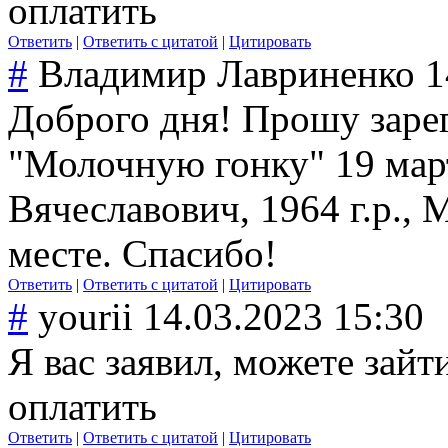
оплатить
Ответить
|
Ответить с цитатой
|
Цитировать
#
Владимир Лавриненко
1
Доброго дня! Прошу заре
"Молочную гонку" 19 мар
Вячеславович, 1964 г.р., 
месте. Спасибо!
Ответить
|
Ответить с цитатой
|
Цитировать
#
yourii
14.03.2023 15:30
Я вас заявил, можете зайт
оплатить
Ответить
|
Ответить с цитатой
|
Цитировать