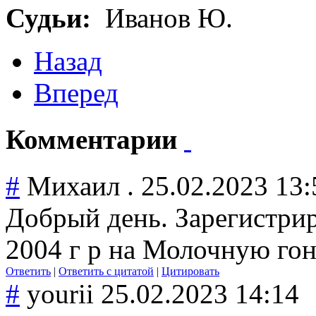
Судьи:
Иванов Ю.
Назад
Вперед
Комментарии
#
Михаил .
25.02.2023 13:
Добрый день. Зарегистри
2004 г р на Молочную гон
Ответить
|
Ответить с цитатой
|
Цитировать
#
yourii
25.02.2023 14:14