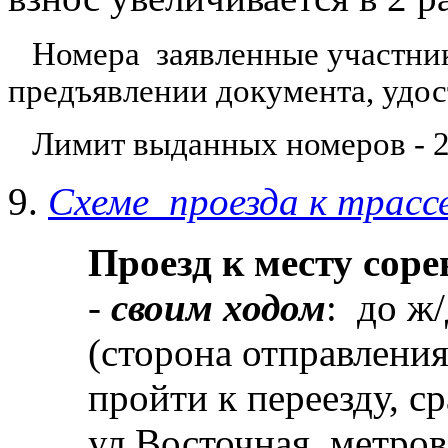
Номера заявленные участник
предъявлении документа, удо
Лимит выданных номеров - 2
9.
Схеме проезда к трасс
Проезд к месту сор
-
своим ходом
: до ж/
(сторона отправлени
пройти к переезду, с
ул.Восточная, метров