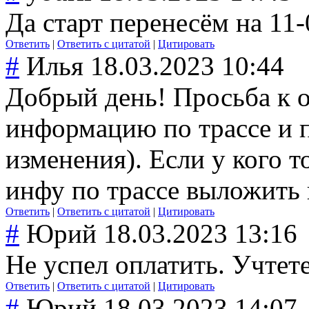
Да старт перенесём на 11
Ответить
|
Ответить с цитатой
|
Цитировать
#
Илья
18.03.2023 10:44
Добрый день! Просьба к о
информацию по трассе и п
изменения). Если у кого т
инфу по трассе выложить н
Ответить
|
Ответить с цитатой
|
Цитировать
#
Юрий
18.03.2023 13:16
Не успел оплатить. Учтете
Ответить
|
Ответить с цитатой
|
Цитировать
#
Юрий
18.03.2023 14:07