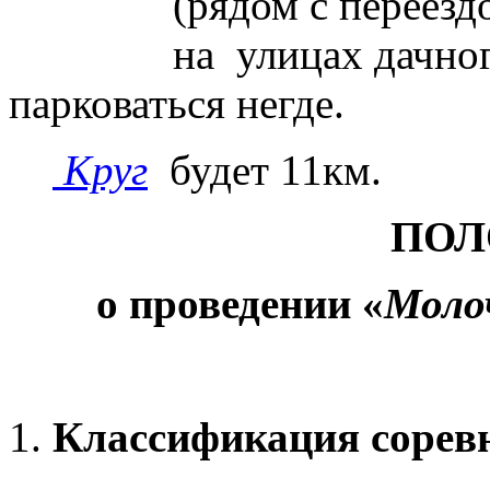
(рядом с переездо
на улицах дачного п
парковаться негде.
Круг
будет 11км.
ПОЛ
о проведении «
Моло
Классификация сорев