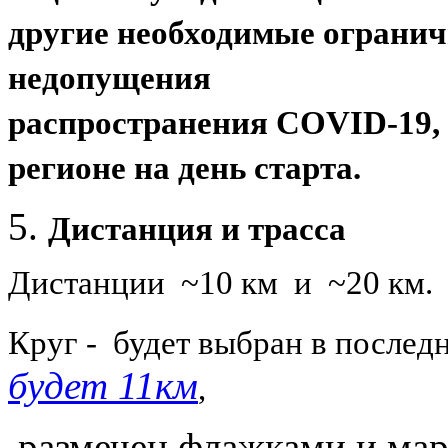
другие необходимые ограни
недопущения
распространения COVID-19,
регионе на день старта.
Дистанция и трасса
Дистанции ~10 км и ~20 км.
Круг - будет выбран в после
будет 11км
,
размечен флажками и мар