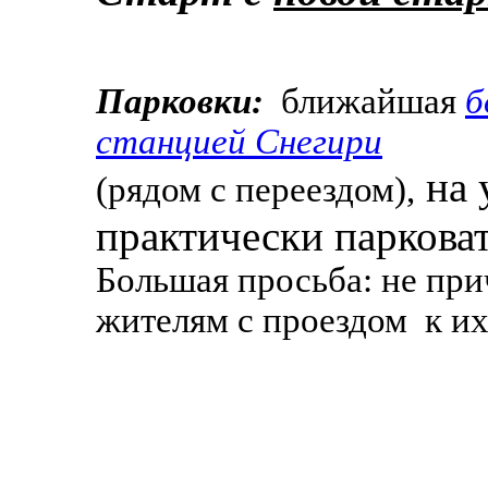
Парковки:
ближайшая
б
станцией Снегири
на 
(рядом с переездом),
практически парковат
Большая просьба: не пр
жителям с проездом к и