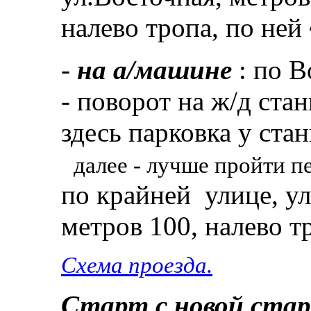
налево тропа, по ней
-
на а/машине
: по В
- поворот на ж/д ста
здесь парковка у ста
далее - лучше пройти 
по крайней улице, ул
метров 100, налево т
Схема проезда.
Старт с
новой ста