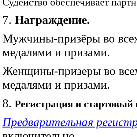
Судейство обеспечивает парт
Награждение.
Мужчины-призёры во всех
медалями и призами.
Женщины-призеры во всех
медалями и призами.
Регистрация и стартовый 
Предварительная регист
включительно