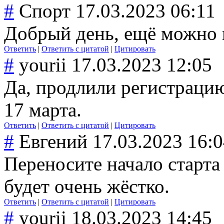
#
Спорт
17.03.2023 06:11
Добрый день, ещё можно 
Ответить
|
Ответить с цитатой
|
Цитировать
#
yourii
17.03.2023 12:05
Да, продлили регистрацию
17 марта.
Ответить
|
Ответить с цитатой
|
Цитировать
#
Евгений
17.03.2023 16:
Переносите начало старта 
будет очень жёстко.
Ответить
|
Ответить с цитатой
|
Цитировать
#
yourii
18.03.2023 14:45