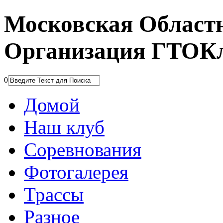
Московская Област
Организация ГТОК
0
Домой
Наш клуб
Соревнования
Фотогалерея
Трассы
Разное