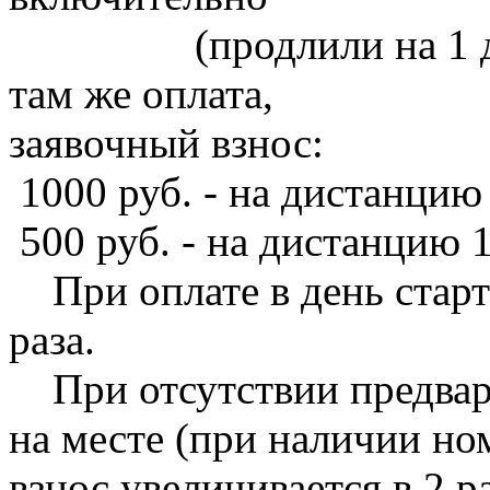
(продлили на 1 день 
там же оплата,
заявочный взнос:
1000 руб. - на дистанцию
500 руб. - на дистанцию 1
При оплате в день старта
раза.
При отсутствии предвари
на месте (при наличии но
взнос увеличивается в 2 ра