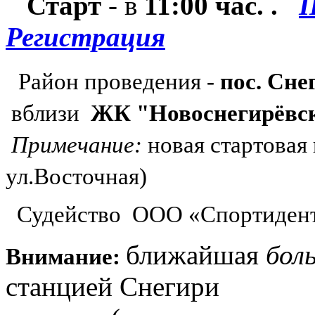
Старт
- в
11:00 час. .
П
Регистрация
Район проведения -
пос. Сне
вблизи
ЖК "Новоснегирёв
Примечание:
новая стартовая 
ул.Восточная)
Судейство ООО «Спортиден
ближайшая
бол
Внимание:
станцией Снегири