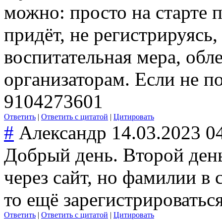
можно: просто на старте п
придёт, не регистрируясь,
воспитательная мера, обл
организаторам. Если не по
9104273601
Ответить
|
Ответить с цитатой
|
Цитировать
#
Александр
14.03.2023 0
Добрый день. Второй ден
через сайт, но фамилии в 
то ещё зарегистрироват
ьс
Ответить
|
Ответить с цитатой
|
Цитировать