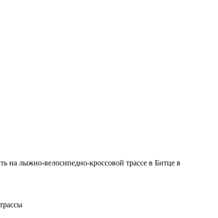
ь на лыжно-велосипедно-кроссовой трассе в Битце в
трассы