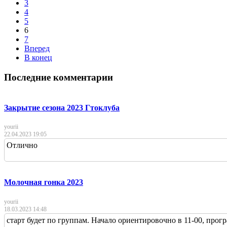
3
4
5
6
7
Вперед
В конец
Последние комментарии
Закрытие сезона 2023 Гтоклуба
yourii
22.04.2023 19:05
Отлично
Молочная гонка 2023
yourii
18.03.2023 14:48
старт будет по группам. Начало ориентировочно в 11-00, прогр