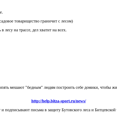
е.
е садовое товарищество граничит с лесом)
 лесу на трассе, дел хватит на всех.
пять мешают "бедным" людям построить себе домики, чтобы жит
http://help.bitza-sport.ru/news/
 подписывают письма в защиту Бутовского леса и Битцевской 