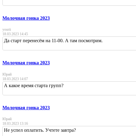
Молочная гонка 2023
yourii
18.03.2023 14:45
Да старт перенесём на 11-00. А там посмотрим.
Молочная гонка 2023
Юрий
18.03.2023 14:07
А какое время старта групп?
Молочная гонка 2023
Юрий
18.03.2023 13:16
Не успел оплатить. Учтете завтра?