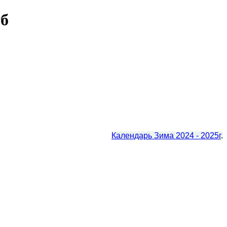
б
Календарь Зима 2024 - 2025г
.