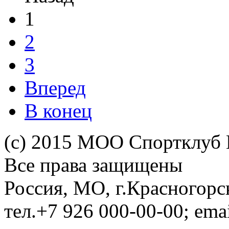
1
2
3
Вперед
В конец
(c) 2015 МОО Спортклуб
Все права защищены
Россия, МО, г.Красногорс
тел.+7 926 000-00-00; em