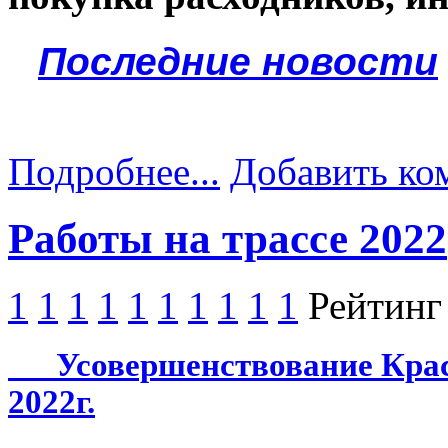
Последние новости
Подробнее...
Добавить ко
Работы на трассе 2022
1
1
1
1
1
1
1
1
1
1
Рейтинг
Усовершенствование Красн
2022г.