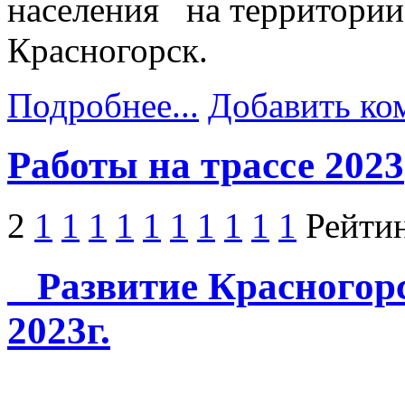
населения на территории
Красногорск.
Подробнее...
Добавить ко
Работы на трассе 2023
2
1
1
1
1
1
1
1
1
1
1
Рейтин
Развитие Красногорс
2023г.