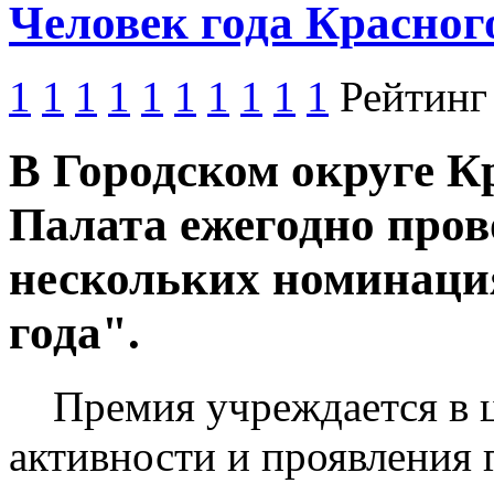
Человек года Красног
1
1
1
1
1
1
1
1
1
1
Рейтинг
В Городском округе 
Палата ежегодно про
нескольких номинаци
года".
Премия учреждается в 
активности и проявления