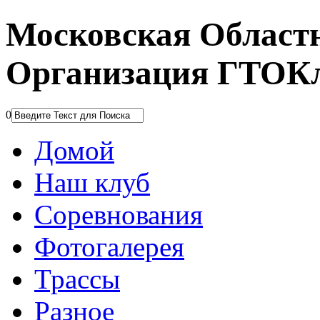
Московская Област
Организация ГТОК
0
Домой
Наш клуб
Соревнования
Фотогалерея
Трассы
Разное